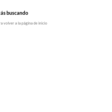
tás buscando
ra volver a la página de inicio